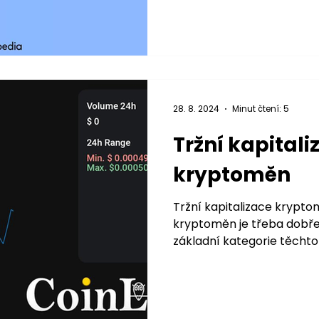
28. 8. 2024
Minut čtení: 5
Tržní kapitali
kryptoměn
Tržní kapitalizace krypto
kryptoměn je třeba dobře v
základní kategorie těchto a