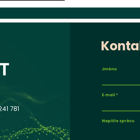
Konta
Jméno
E‑mail
1 781
Napište zprávu