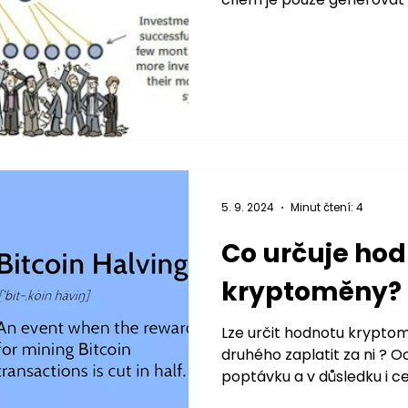
5. 9. 2024
Minut čtení: 4
Co určuje ho
kryptoměny?
Lze určit hodnotu kryptom
druhého zaplatit za ni ? 
poptávku a v důsledku i ce