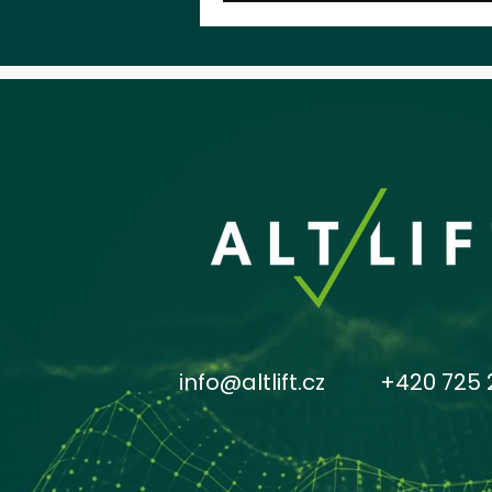
info@altlift.cz
+420 725 24