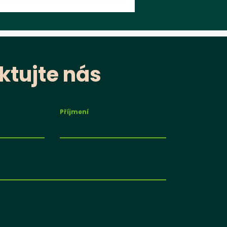
ktujte nás
Příjmení