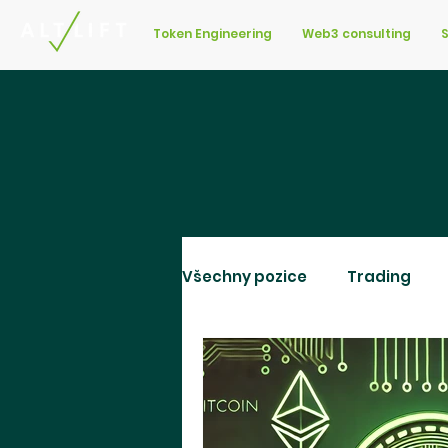
Token Engineering
Web3 consulting
Všechny pozice
Trading
Peníze
Fundamentální 